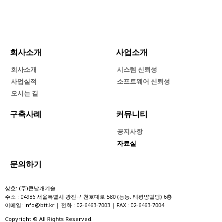
회사소개
사업소개
회사소개
시스템 신뢰성
사업실적
소프트웨어 신뢰성
오시는 길
구축사례
커뮤니티
공지사항
자료실
문의하기
상호: (주)큰날개기술
주소 : 04986 서울특별시 광진구 천호대로 580 (능동, 태평양빌딩) 6층
이메일: info@btt.kr | 전화 : 02-6463-7003 | FAX : 02-6463-7004
Copyright © All Rights Reserved.